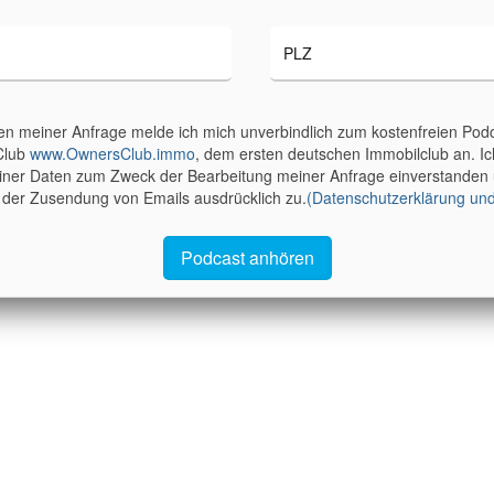
n meiner Anfrage melde ich mich unverbindlich zum kostenfreien Podc
Club
www.OwnersClub.immo
, dem ersten deutschen Immobilclub an. Ich
iner Daten zum Zweck der Bearbeitung meiner Anfrage einverstanden
er Zusendung von Emails ausdrücklich zu.
(Datenschutzerklärung und
Podcast anhören