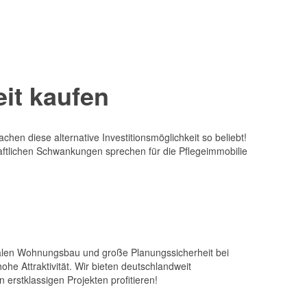
it kaufen
hen diese alternative Investitionsmöglichkeit so beliebt!
aftlichen Schwankungen sprechen für die Pflegeimmobilie
zialen Wohnungsbau und große Planungssicherheit bei
he Attraktivität. Wir bieten deutschlandweit
 erstklassigen Projekten profitieren!