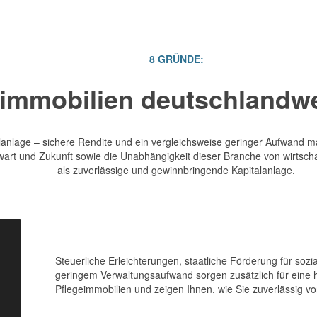
8 GRÜNDE:
eimmobilien deutschlandwe
anlage – sichere Rendite und ein vergleichsweise geringer Aufwand mac
wart und Zukunft sowie die Unabhängigkeit dieser Branche von wirtsch
als zuverlässige und gewinnbringende Kapitalanlage.
Steuerliche Erleichterungen, staatliche Förderung für so
geringem Verwaltungsaufwand sorgen zusätzlich für eine ho
Pflegeimmobilien und zeigen Ihnen, wie Sie zuverlässig von