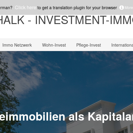
Click here
erman?
to get a translation plugin for your browser
More.
ALK - INVESTMENT-IMM
Immo Netzwerk
Wohn-Invest
Pflege-Invest
Internationa
eimmobilien als Kapital