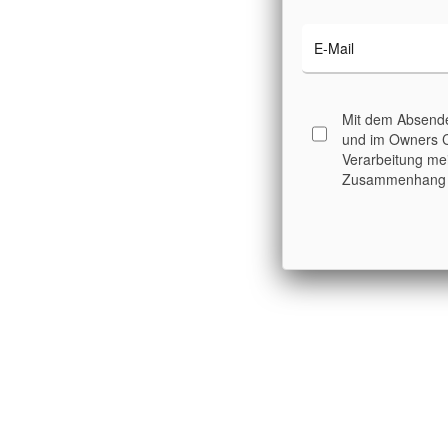
Mit dem Absende
und im Owners 
Verarbeitung me
Zusammenhang d