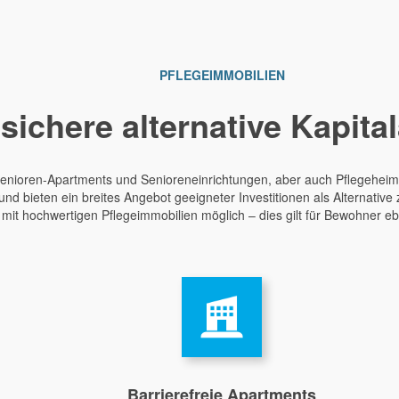
PFLEGEIMMOBILIEN
 sichere alternative Kapita
 Senioren-Apartments und Senioreneinrichtungen, aber auch Pflegehei
d bieten ein breites Angebot geeigneter Investitionen als Alternative
 mit hochwertigen Pflegeimmobilien möglich – dies gilt für Bewohner eb
Barrierefreie Apartments