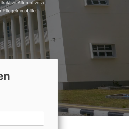
traktive Alternative zur
r Pflegeimmobilie.
en