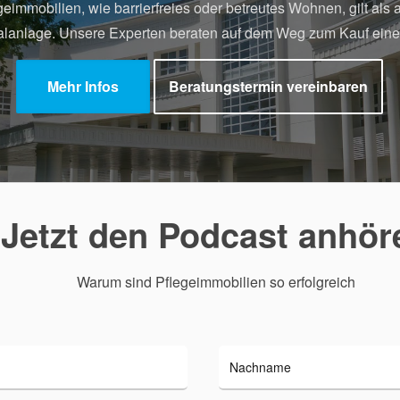
eimmobilien, wie barrierfreies oder betreutes Wohnen, gilt als at
alanlage. Unsere Experten beraten auf dem Weg zum Kauf eine
Mehr Infos
Beratungstermin vereinbaren
Jetzt den Podcast anhör
Warum sind Pflegeimmobilien so erfolgreich